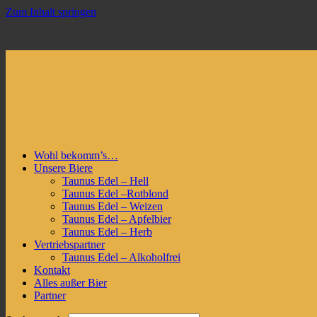
Zum Inhalt springen
Wohl bekomm’s…
Unsere Biere
Taunus Edel – Hell
Taunus Edel –Rotblond
Taunus Edel – Weizen
Taunus Edel – Apfelbier
Taunus Edel – Herb
Vertriebspartner
Taunus Edel – Alkoholfrei
Kontakt
Alles außer Bier
Partner