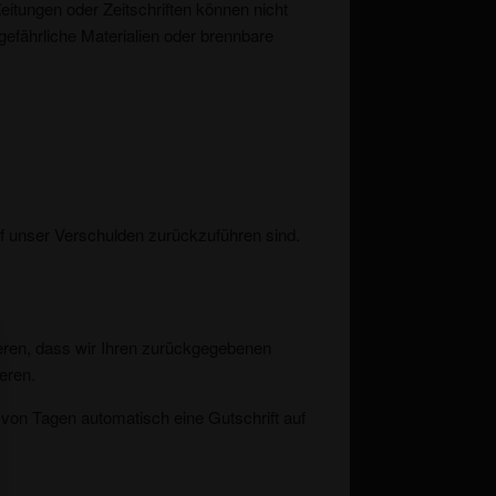
tungen oder Zeitschriften können nicht
efährliche Materialien oder brennbare
 auf unser Verschulden zurückzuführen sind.
ieren, dass wir Ihren zurückgegebenen
eren.
 von Tagen automatisch eine Gutschrift auf