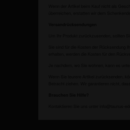
Wenn der Artikel beim Kauf nicht als Gesc
überreichen, erstatten wir dem Schenkende
Versandrücksendungen
Um Ihr Produkt zurückzusenden, sollten S
Sie sind für die Kosten der Rücksendung Ih
erhalten, werden die Kosten für den Rückv
Je nachdem, wo Sie wohnen, kann es unters
Wenn Sie teurere Artikel zurücksenden, kö
Betracht ziehen. Wir garantieren nicht, das
Brauchen Sie Hilfe?
Kontaktieren Sie uns unter info@taunus-e