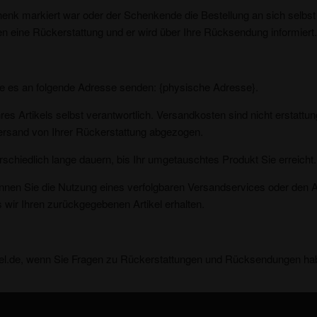
henk markiert war oder der Schenkende die Bestellung an sich selbst
n eine Rückerstattung und er wird über Ihre Rücksendung informiert.
ie es an folgende Adresse senden: {physische Adresse}.
res Artikels selbst verantwortlich. Versandkosten sind nicht erstatt
ersand von Ihrer Rückerstattung abgezogen.
chiedlich lange dauern, bis Ihr umgetauschtes Produkt Sie erreicht.
nnen Sie die Nutzung eines verfolgbaren Versandservices oder den 
s wir Ihren zurückgegebenen Artikel erhalten.
del.de, wenn Sie Fragen zu Rückerstattungen und Rücksendungen ha