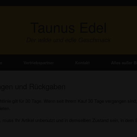
Taunus Edel
Der wilde und edle Geschmack
re
Vertriebspartner
Kontakt
Alles außer B
tungen und Rückgaben
inie gilt für 30 Tage. Wenn seit Ihrem Kauf 30 Tage vergangen sind,
eten.
muss Ihr Artikel unbenutzt und in demselben Zustand sein, in dem 