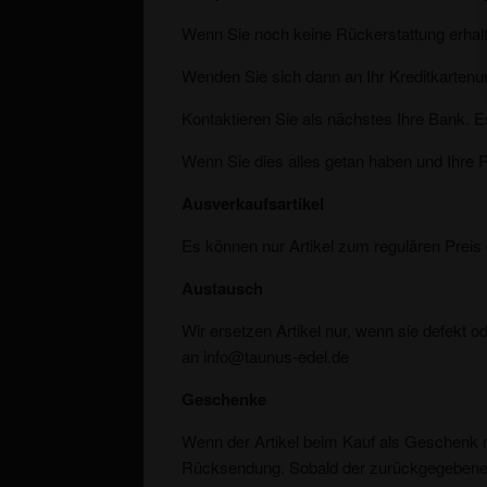
Wenn Sie noch keine Rückerstattung erhalt
Wenden Sie sich dann an Ihr Kreditkartenunt
Kontaktieren Sie als nächstes Ihre Bank. E
Wenn Sie dies alles getan haben und Ihre R
Ausverkaufsartikel
Es können nur Artikel zum regulären Preis e
Austausch
Wir ersetzen Artikel nur, wenn sie defekt
an info@taunus-edel.de
Geschenke
Wenn der Artikel beim Kauf als Geschenk m
Rücksendung. Sobald der zurückgegebene A