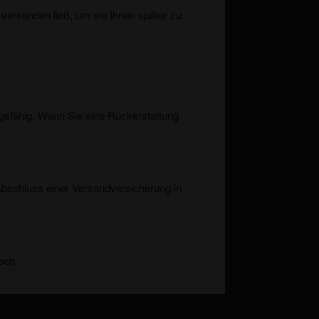
 versenden ließ, um sie Ihnen später zu
ungsfähig. Wenn Sie eine Rückerstattung
Abschluss einer Versandversicherung in
ben.