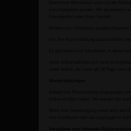
Bestimmte Warenarten sind von der Rückga
zurückgegeben werden. Wir akzeptieren auch
Flüssigkeiten oder Gase handelt.
Weitere vom Umtausch ausgeschlossene Ar
Um Ihre Rückerstattung abzuschließen, ben
Es gibt bestimmte Situationen, in denen nu
Jeder Artikel befindet sich nicht im Origin
Jeder Artikel, der mehr als 30 Tage nach 
Rückerstattungen
Sobald Ihre Rücksendung eingegangen und g
Artikel erhalten haben. Wir werden Sie au
Wenn Ihre Genehmigung erteilt wird, wird I
Ihre Kreditkarte oder die ursprüngliche 
Verspätete oder fehlende Rückerstattun