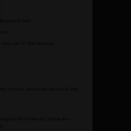
ell gebucht wird.
wird.
bitte unter {E-Mail-Adresse}.
schen müssen, senden Sie uns eine E-Mail
nkgutschrift in Höhe des Wertes Ihrer
t.